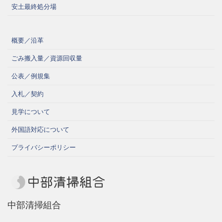
安土最終処分場
概要／沿革
ごみ搬入量／資源回収量
公表／例規集
入札／契約
見学について
外国語対応について
プライバシーポリシー
中部清掃組合