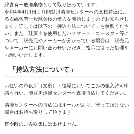
綿含有一般廃棄物として取り扱っています。
令和4年4月1日より能登川清掃センターへの直接持込によ
る石綿含有一般廃棄物の受入を開始しますのでお知らせし
ます。詳しくは以下の「持込方法について」を参照くださ
い。また、珪藻土を使用したバスマット・コースタ－等に
ついて、販売元やメーカーが分かっている場合は、販売元
やメーカーにお問い合わせいただき、指示に従った処理を
お願いいたします。
「持込方法について」
お住いの市役所（支所）・役場においてごみの搬入許可申
請を行い、能登川清掃センターへ直接持込してください。
清掃センターへの持込にはルールがあり、守って頂けない
場合はお持ち帰りして頂きます。
市や町のごみ収集には出せません。