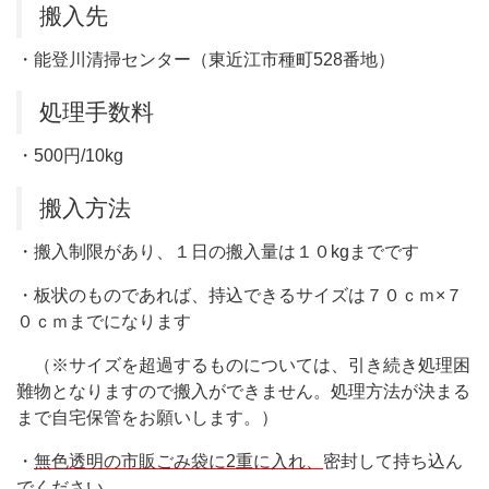
搬入先
・能登川清掃センター（東近江市種町528番地）
処理手数料
・500円/10kg
搬入方法
・搬入制限があり、１日の搬入量は１０kgまでです
・板状のものであれば、持込できるサイズは７０ｃｍ×７
０ｃｍまでになります
（※サイズを超過するものについては、引き続き処理困
難物となりますので搬入ができません。処理方法が決まる
まで自宅保管をお願いします。）
・
無色透明の市販ごみ袋に2重に入れ、
密封して持ち込ん
でください