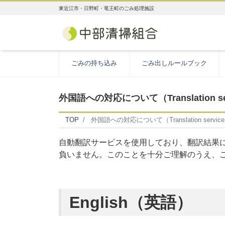
東近江市・日野町・竜王町のごみ処理施設
ごみの持ち込み
ごみ出しルールブック
外国語への対応について（Translation se
TOP
外国語への対応について（Translation servic
自動翻訳サービスを使用しており、翻訳結果
負いません。このことを十分ご理解のうえ、
English（英語）