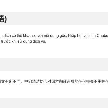
語)
 dịch có thể khác so với nội dung gốc. Hiệp hội vệ sinh Chubu 
y trước khi sử dụng dịch vụ.
原文有所不同。中部清洁协会对因本翻译造成的任何损失不承担