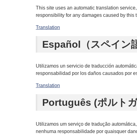
This site uses an automatic translation service
responsibility for any damages caused by this tr
Translation
Español（スペイン
Utilizamos un servicio de traducción automátic
responsabilidad por los daños causados por est
Translation
Português (ポルト
Utilizamos um serviço de tradução automática,
nenhuma responsabilidade por quaisquer danos 