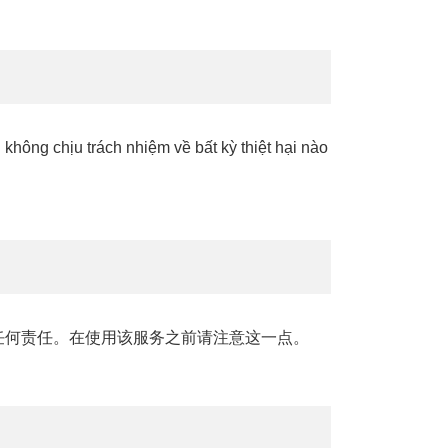
không chịu trách nhiệm về bất kỳ thiệt hại nào
任何责任。在使用该服务之前请注意这一点。