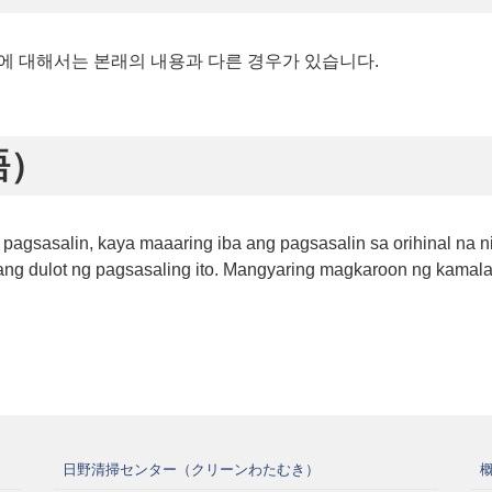
에 대해서는 본래의 내용과 다른 경우가 있습니다.
語）
pagsasalin, kaya maaaring iba ang pagsasalin sa orihinal na
ng dulot ng pagsasaling ito. Mangyaring magkaroon ng kamalay
日野清掃センター（クリーンわたむき）