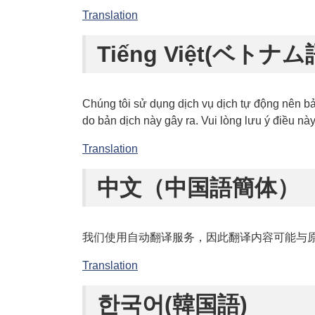
Translation
Tiếng Việt(ベトナム
Chúng tôi sử dụng dịch vụ dịch tự động nên bản
do bản dịch này gây ra. Vui lòng lưu ý điều nà
Translation
中文（中国語簡体）
我们使用自动翻译服务，因此翻译内容可能与
Translation
한국어(韓国語)