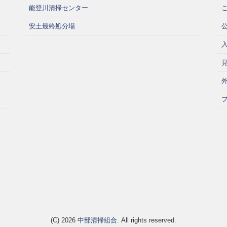
能登川清掃センター
安土最終処分場
(C) 2026
中部清掃組合
. All rights reserved.