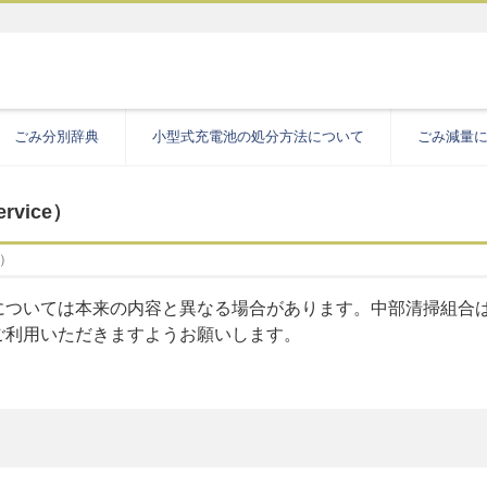
ごみ分別辞典
小型式充電池の処分方法について
ごみ減量
rvice）
e）
については本来の内容と異なる場合があります。中部清掃組合
ご利用いただきますようお願いします。